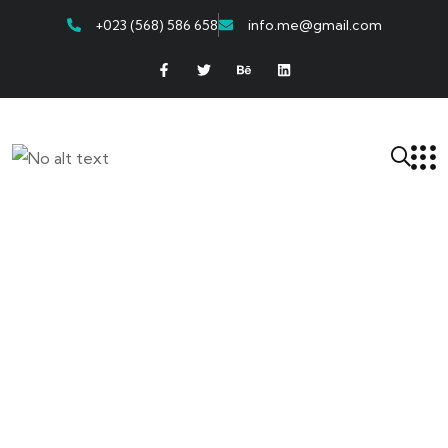
+023 (568) 586 658
info.me@gmail.com